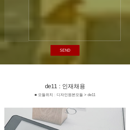
SEND
de11 : 인재채용
■ 모듈위치 : 디자인원본모듈 > de11