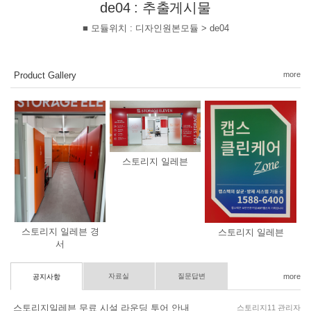
de04 : 추출게시물
■ 모듈위치 : 디자인원본모듈 > de04
Product Gallery
more
스토리지 일레븐
스토리지 일레븐 경
스토리지 일레븐
서
자료실
질문답변
more
공지사항
스토리지일레븐 무료 시설 라운딩 투어 안내
스토리지11 관리자