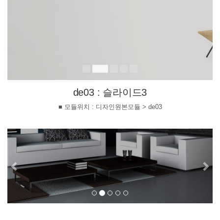
de03 : 슬라이드3
■ 모듈위치 : 디자인원본모듈 > de03
Previous
Ne