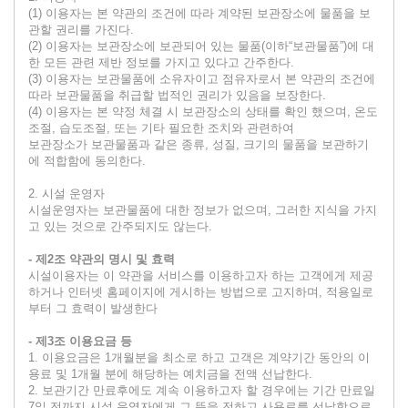
(1) 이용자는 본 약관의 조건에 따라 계약된 보관장소에 물품을 보
관할 권리를 가진다.
(2) 이용자는 보관장소에 보관되어 있는 물품(이하“보관물품”)에 대
한 모든 관련 제반 정보를 가지고 있다고 간주한다.
(3) 이용자는 보관물품에 소유자이고 점유자로서 본 약관의 조건에
따라 보관물품을 취급할 법적인 권리가 있음을 보장한다.
(4) 이용자는 본 약정 체결 시 보관장소의 상태를 확인 했으며, 온도
조절, 습도조절, 또는 기타 필요한 조치와 관련하여
보관장소가 보관물품과 같은 종류, 성질, 크기의 물품을 보관하기
에 적합함에 동의한다.
2. 시설 운영자
시설운영자는 보관물품에 대한 정보가 없으며, 그러한 지식을 가지
고 있는 것으로 간주되지도 않는다.
- 제2조 약관의 명시 및 효력
시설이용자는 이 약관을 서비스를 이용하고자 하는 고객에게 제공
하거나 인터넷 홈페이지에 게시하는 방법으로 고지하며, 적용일로
부터 그 효력이 발생한다
- 제3조 이용요금 등
1. 이용요금은 1개월분을 최소로 하고 고객은 계약기간 동안의 이
용료 및 1개월 분에 해당하는 예치금을 전액 선납한다.
2. 보관기간 만료후에도 계속 이용하고자 할 경우에는 기간 만료일
7일 전까지 시설 운영자에게 그 뜻을 전하고 사용료를 선납함으로