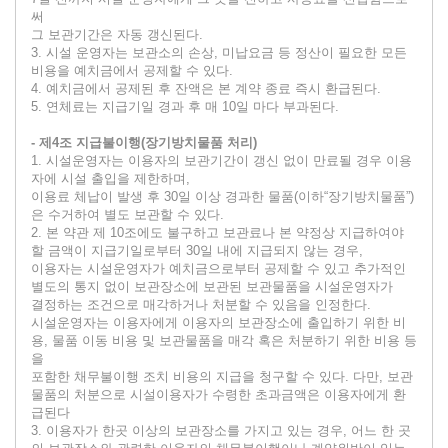
써
그 보관기간은 자동 갱신된다.
3. 시설 운영자는 보관소의 손상, 미납요금 등 정산이 필요한 모든
비용을 예치금에서 공제할 수 있다.
4. 예치금에서 공제된 후 잔액은 본 계약 종료 즉시 환급된다.
5. 연체료는 지급기일 경과 후 매 10일 마다 부과된다.
- 제4조 지급불이행(장기방치물품 처리)
1. 시설운영자는 이용자의 보관기간이 갱신 없이 만료될 경우 이용
자에 시설 출입을 제한하며,
이용료 체납이 발생 후 30일 이상 경과한 물품(이하“장기방치물품”)
은 수거하여 별도 보관할 수 있다.
2. 본 약관 제 10조에도 불구하고 보관료나 본 약정상 지급하여야
할 금액이 지급기일로부터 30일 내에 지급되지 않는 경우,
이용자는 시설운영자가 예치금으로부터 공제할 수 있고 추가적인
별도의 통지 없이 보관장소에 보관된 보관물품을 시설운영자가
결정하는 조건으로 매각하거나 처분할 수 있음을 인정한다.
시설운영자는 이용자에게 이용자의 보관장소에 출입하기 위한 비
용, 물품 이동 비용 및 보관물품을 매각 혹은 처분하기 위한 비용 등
을
포함한 채무불이행 조치 비용의 지급을 청구할 수 있다. 다만, 보관
물품의 처분으로 시설이용자가 수령한 초과금액은 이용자에게 환
급된다
3. 이용자가 한곳 이상의 보관장소를 가지고 있는 경우, 어느 한 곳