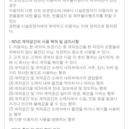
의 보관장소와 관련한 이용자의 채무불이행이나 계약위반이 있는
경우
이용자의 다른 모든 보관장소에 대해서 시설운영자가 이용자의 보
관물품에 대한 출입 제한, 반출금지 등 채무불이행조치를 취할 수
있는
권한을 시설운영자에게 부여하고 이용자는 이에 전적으로 동의한
다.
- 제5조 계약공간의 사용 목적 및 금지사항
1. 이용자는 본 계약의 보관기간 중 계약공간을 본 약관의 조항들에
위배되지 않는 물건만 수납, 보관하는 용도로 사용할 수 있다,
2. 고객 또는 고객의 관계자 등은 다음 각 호의 행위는 금지되며, 위
배 시 회사는 즉시 계약을 해지할 수 있다.
(1) 계약공간 및 계약공간 소재지 내외부에서의 거주, 임시 숙박 및
기타 유사한 용도로 사용하는 행위
(2) 계약공간 및 계약공간 소재지 내외부에서의 영업행위
(3) 계약공간 소재지 내에 물건을 적치하거나 버리는 행위
(4) 계약공간을 제3자에게 전대, 담보제공 및 양도하는 행위
(5) 계약공간 및 기타 계약공간 설비의 변경, 훼손을 가하는 행위
(6) 계약공간 또는 계약공간의 소재지에서 소음, 진동 등을 발생시
키거나 인근에 불쾌감을 줄 수 있는 행위
(7) 계약공간 및 계약공간 소재지에서 흡연을 하거나 화기를 사용하
는 행위
(8) 다른 이용자의 사용을 방해하는 행위