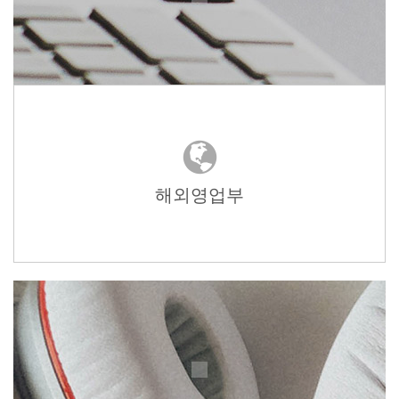
해외영업부