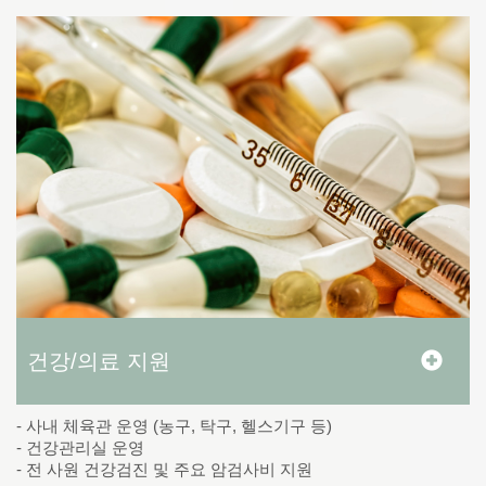
건강/의료 지원
- 사내 체육관 운영 (농구, 탁구, 헬스기구 등)
- 건강관리실 운영
- 전 사원 건강검진 및 주요 암검사비 지원