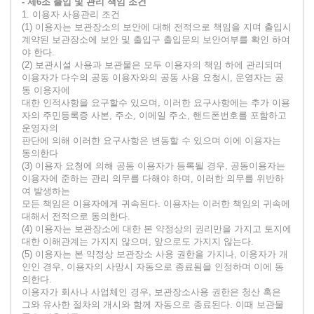
- 제6조 출입 및 관리 책임 조건
1. 이용자 사용관리 조건
(1) 이용자는 보관장소의 보안에 대해 전적으로 책임을 지며 출입시
계약된 보관장소에 보안 및 출입구 출입문의 보안여부를 확인 하여
야 한다.
(2) 보관시설 사용과 보관물은 모두 이용자의 책임 하에 관리되며
이용자가 다수의 공동 이용자와의 공동 사용 요청시, 운영자는 공
동 이용자에
대한 인적사항을 요구할수 있으며, 이러한 요구사항에는 추가 이용
자의 주민등록증 사본, 주소, 이메일 주소, 핸드폰번호를 포함하고
운영자의
판단에 의해 이러한 요구사항은 변동할 수 있으며 이에 이용자는
동의한다
(3) 이용자 요청에 의해 공동 이용자가 등록될 경우, 공동이용자는
이용자에 준하는 관리 의무를 다해야 하며, 이러한 의무를 위반하
여 발생하는
모든 책임은 이용자에게 귀속된다. 이용자는 이러한 책임의 귀속에
대해서 전적으로 동의한다.
(4) 이용자는 보관장소에 대한 본 약정상의 권리만을 가지고 토지에
대한 이해관계는 가지지 않으며, 앞으로도 가지지 않는다.
(5) 이용자는 본 약정상 보관장소 사용 권한을 가지나, 이용자가 개
인인 경우, 이용자의 사망시 자동으로 종료됨을 인정하며 이에 동
의한다.
이용자가 회사나 사업체인 경우, 보관장소사용 권한은 청산 혹은
그와 유사한 절차의 개시와 함께 자동으로 종료된다. 이때 보관물