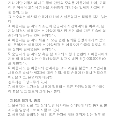
기타 계단 이동시의 사고 등에 만반의 주의를 기울여야 하며, 고객
이 위 이동식 고정식 계단을 사용함에 기인하는 일체의 사고에 의
한 손해, 또는
그 부수되는 이차적 손해에 대하여 시설운영자는 책임을 지지 않는
다.
3. 이용자는 본 계약의 조건이 운영자와의 전체계약을 이루며, 본
계약 체결시 이용자는 본 계약에 명시된 조건 외에 다른 진술에 의
존하지 않는다는 것에 동의한다.
4. 이용자는 본 계약 체결 시 모든 관련 질의를 운영자에게 하였으
며, 운영자는 이용자가 본 계약체결 전 이용자가 만족할 정도의 모
든 질의에 답하였음에 동의한다.
5. 운영자가 본 계약상 혹은 본 계약의 이행과 관련하여 이용자에게
지불 할 책임이 있는 손해배상액은 최고 이백만 원(2,000,000원)으
로 제한한다.
6. 이용자 또는 이용자의 관계자는 고의 과실을 불문하고 보관시설
사용으로 발생한 제3자에 대한 인적, 물적 손해에 대해서 전적으로
책임을 지고, 운영자가 배상한
경우에는 구상의무가 있다.
7. 이용자는 보관소의 사용에 적용되는 모든 관련법령을 준수하여
야 함을 알고 있으며 그에 동의한다.
- 제10조 해지 및 종료
1. 보관기간 만료 7일 전에 일방 당사자는 상대방에 대한 통지로 본
계약을 일방적으로 해지할 수 있다.
2. 이용자의 불법적인 행위 혹은 환경에 저해 행위가 있는 경우 또