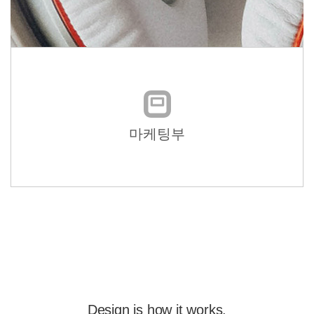
마케팅부
Design is how it works.