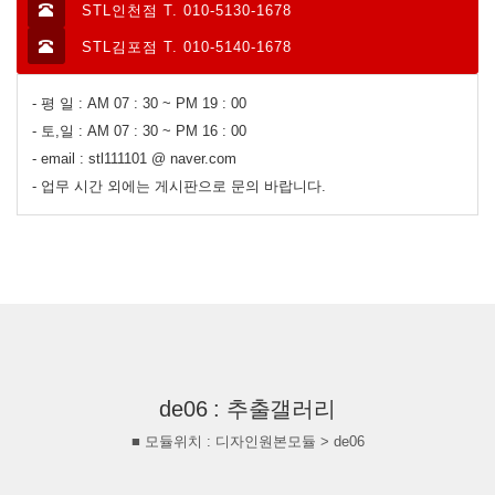
STL인천점 T. 010-5130-1678
STL김포점 T. 010-5140-1678
- 평 일 : AM 07 : 30 ~ PM 19 : 00
- 토,일 : AM 07 : 30 ~ PM 16 : 00
- email : stl111101 @ naver.com
- 업무 시간 외에는 게시판으로 문의 바랍니다.
de06 : 추출갤러리
■ 모듈위치 : 디자인원본모듈 > de06