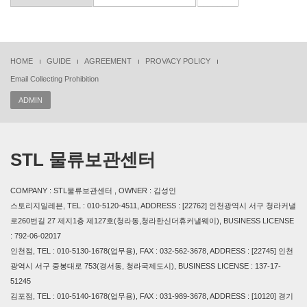
HOME
GUIDE
AGREEMENT
PROVACY POLICY
Email Collecting Prohibition
ADMIN
STL 물류보관센터
COMPANY : STL물류보관센터 , OWNER : 김성인
스토리지일레븐, TEL : 010-5120-4511, ADDRESS : [22762] 인천광역시 서구 청라커낼
로260번길 27 제지1층 제127호(청라동,청라한신더휴커낼웨이), BUSINESS LICENSE
: 792-06-02017
인천점, TEL : 010-5130-1678(업무용), FAX : 032-562-3678, ADDRESS : [22745] 인천
광역시 서구 중봉대로 753(경서동, 청라국제도시), BUSINESS LICENSE : 137-17-
51245
김포점, TEL : 010-5140-1678(업무용), FAX : 031-989-3678, ADDRESS : [10120] 경기