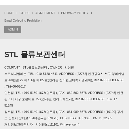
HOME
GUIDE
AGREEMENT
PROVACY POLICY
Email Collecting Prohibition
ADMIN
STL 물류보관센터
COMPANY : STL물류보관센터 , OWNER : 김성인
스토리지일레븐, TEL : 010-5120-4511, ADDRESS : [22762] 인천광역시 서구 청라커낼
로260번길 27 제지1층 제127호(청라동,청라한신더휴커낼웨이), BUSINESS LICENSE
: 792-06-02017
인천점, TEL : 010-5130-1678(업무용), FAX : 032-562-3678, ADDRESS : [22745] 인천
광역시 서구 중봉대로 753(경서동, 청라국제도시), BUSINESS LICENSE : 137-17-
51245
김포점, TEL : 010-5140-1678(업무용), FAX : 031-989-3678, ADDRESS : [10120] 경기
도 김포시 장제로 1516(풍무동 570-28), BUSINESS LICENSE : 137-19-32505
개인정보관리책임자 : 김성인(stl111101 @ naver.com)