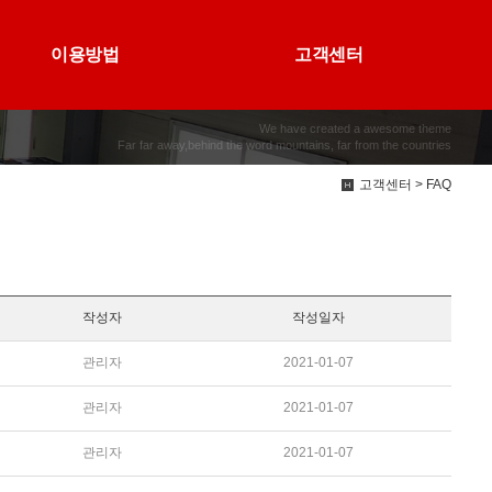
이용방법
고객센터
We have created a awesome theme
Far far away,behind the word mountains, far from the countries
고객센터 > FAQ
작성자
작성일자
관리자
2021-01-07
관리자
2021-01-07
관리자
2021-01-07