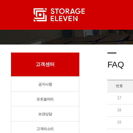
FAQ
고객센터
공지사항
번호
17
포토갤러리
16
보관상담
15
고객의소리