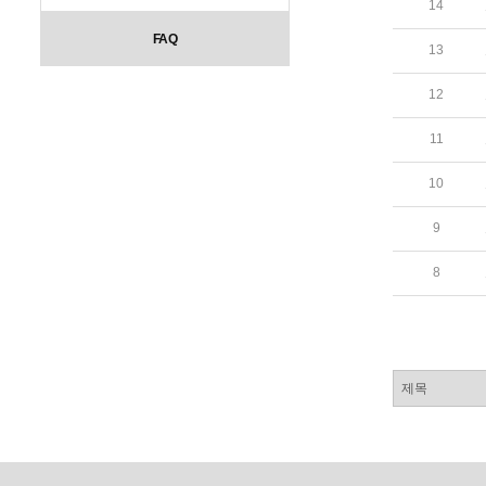
14
FAQ
13
12
11
10
9
8