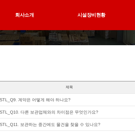
회사소개
시설장비현황
제목
STL_Q9. 계약은 어떻게 해야 하나요?
STL_Q10. 다른 보관업체와의 차이점은 무엇인가요?
STL_Q11. 보관하는 중간에도 물건을 찾을 수 있나요?