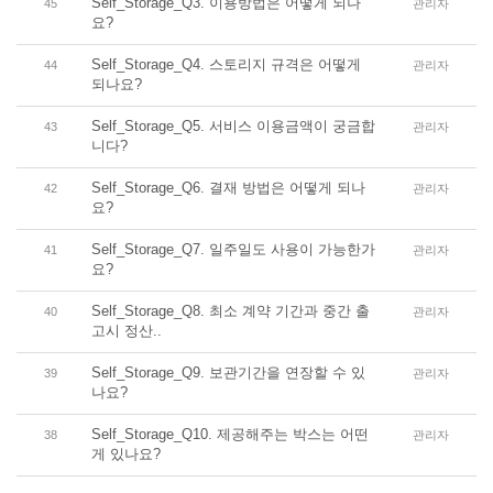
Self_Storage_Q3. 이용방법은 어떻게 되나
45
관리자
요?
Self_Storage_Q4. 스토리지 규격은 어떻게
44
관리자
되나요?
Self_Storage_Q5. 서비스 이용금액이 궁금합
43
관리자
니다?
Self_Storage_Q6. 결재 방법은 어떻게 되나
42
관리자
요?
Self_Storage_Q7. 일주일도 사용이 가능한가
41
관리자
요?
Self_Storage_Q8. 최소 계약 기간과 중간 출
40
관리자
고시 정산..
Self_Storage_Q9. 보관기간을 연장할 수 있
39
관리자
나요?
Self_Storage_Q10. 제공해주는 박스는 어떤
38
관리자
게 있나요?