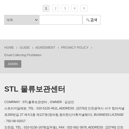
1
2
3
4
5
HOME
GUIDE
AGREEMENT
PROVACY POLICY
Email Collecting Prohibition
ADMIN
STL 물류보관센터
COMPANY : STL물류보관센터 , OWNER : 김성인
스토리지일레븐, TEL : 010-5120-4511, ADDRESS : [22762] 인천광역시 서구 청라커낼
로260번길 27 제지1층 제127호(청라동,청라한신더휴커낼웨이), BUSINESS LICENSE
: 792-06-02017
인천점, TEL : 010-5130-1678(업무용), FAX : 032-562-3678, ADDRESS : [22745] 인천