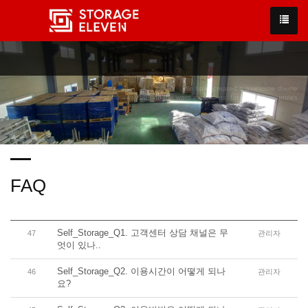
We have created a awesome theme
Far far away,behind the word mountains, far from the countries
FAQ
Self_Storage_Q1. 고객센터 상담 채널은 무
47
관리자
엇이 있나..
Self_Storage_Q2. 이용시간이 어떻게 되나
46
관리자
요?